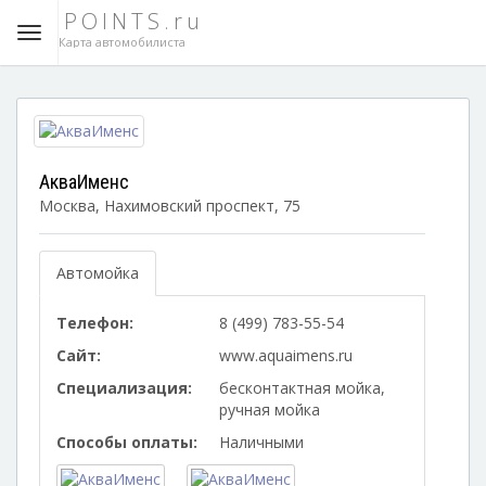
POINTS.ru
Карта автомобилиста
АкваИменс
Москва, Нахимовский проспект, 75
Автомойка
Телефон:
8 (499) 783-55-54
Сайт:
www.aquaimens.ru
Специализация:
бесконтактная мойка,
ручная мойка
Способы оплаты:
Наличными