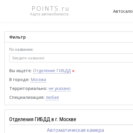
POINTS.ru
Автосал
Карта автомобилиста
Фильтр
По названию:
×
Вы ищете:
Отделение ГИБДД
В городе:
Москва
Территориально:
не указано
Специализация:
любая
Отделения ГИБДД в г. Москве
Автоматическая камера