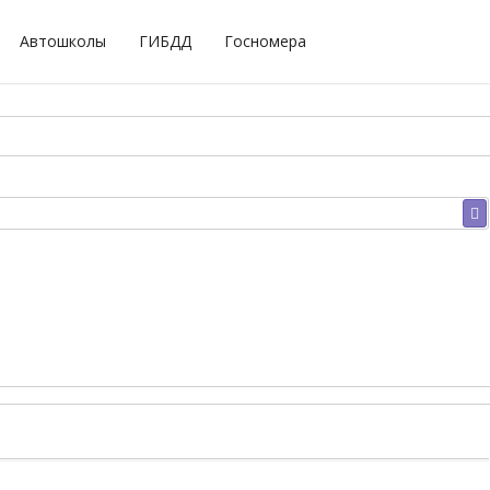
Автошколы
ГИБДД
Госномера