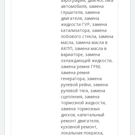
аэрография, диагностика
автомобиля, замена
глушителя, замена
двигателя, замена
жидкости ГУР, замена
катализатора, замена
лобового стекла, замена
масла, замена масла в
АКПП, замена масла в
вариаторе, замена
охлаждающей жидкости,
замена ремня ГРМ,
замена ремня
генератора, замена
рулевой рейки, замена
рулевой тяги, замена
сцепления, замена
тормозной жидкости,
замена тормозных
дисков, капитальный
ремонт двигателя,
кузовной ремонт,
локальная покраска,