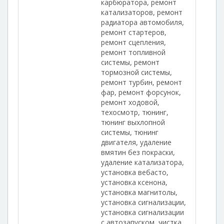
карбюратора, ремонт
катализаторов, ремонт
радиатора автомобиля,
ремонт стартеров,
ремонт сцепления,
ремонт топливной
системы, ремонт
тормозной системы,
ремонт турбин, ремонт
фар, ремонт форсунок,
ремонт ходовой,
техосмотр, тюнинг,
тюнинг выхлопной
системы, тюнинг
двигателя, удаление
вмятин без покраски,
удаление катализатора,
установка вебасто,
установка ксенона,
установка магнитолы,
установка сигнализации,
установка сигнализации
с автозапуском, чистка