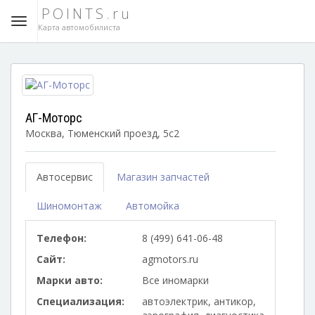
POINTS.ru
Карта автомобилиста
АГ-Моторс
Москва, Тюменский проезд, 5с2
Автосервис
Магазин запчастей
Шиномонтаж
Автомойка
Телефон:
8 (499) 641-06-48
Сайт:
agmotors.ru
Марки авто:
Все иномарки
Специализация:
автоэлектрик, антикор,