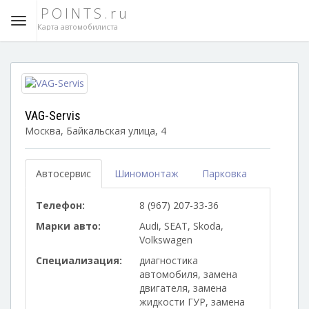
POINTS.ru
Карта автомобилиста
VAG-Servis
Москва, Байкальская улица, 4
Автосервис
Шиномонтаж
Парковка
Телефон:
8 (967) 207-33-36
Марки авто:
Audi, SEAT, Skoda,
Volkswagen
Специализация:
диагностика
автомобиля, замена
двигателя, замена
жидкости ГУР, замена