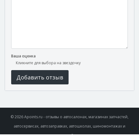
Ваша оценка
Кликните для выбора на звездочку
Добавить отзыв
© 2026 Apoints.ru - отзывы о автосалонах, магазинах запчастей,
автосервисах, автозаправках, автошколах, шиномонтажах и
автомойках .