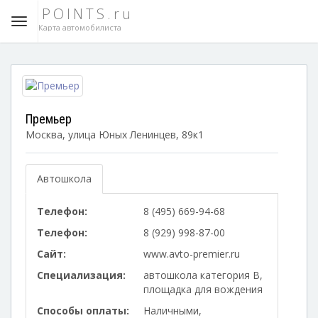
POINTS.ru
Карта автомобилиста
Премьер
Москва, улица Юных Ленинцев, 89к1
Автошкола
Телефон:
8 (495) 669-94-68
Телефон:
8 (929) 998-87-00
Сайт:
www.avto-premier.ru
Специализация:
автошкола категория B,
площадка для вождения
Способы оплаты:
Наличными,