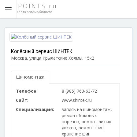
POINTS.ru
Карта автомобилиста
Колёсный сервис ШИНТЕК
Москва, улица Крылатские Холмы, 15к2
Шиномонтаж
Телефон:
8 (985) 763-63-72
Сайт:
www.shintek.ru
Специализация:
запись на шиномонтаж,
ремонт боковых
порезов, ремонт литых
дисков, ремонт шин,
хранение шин