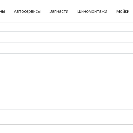
оны
Автосервисы
Запчасти
Шиномонтажи
Мойки