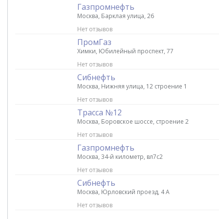
Газпромнефть
Москва, Барклая улица, 26
Нет отзывов
ПромГаз
Химки, Юбилейный проспект, 77
Нет отзывов
Сибнефть
Москва, Нижняя улица, 12 строение 1
Нет отзывов
Трасса №12
Москва, Боровское шоссе, строение 2
Нет отзывов
Газпромнефть
Москва, 34-й километр, вл7с2
Нет отзывов
Сибнефть
Москва, Юрловский проезд, 4 А
Нет отзывов