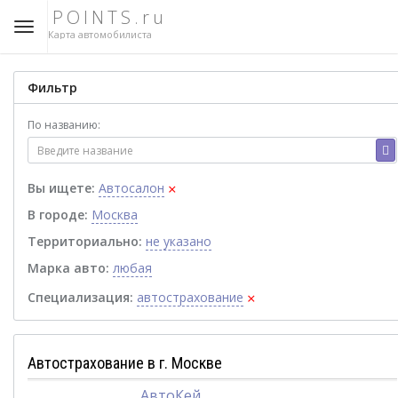
POINTS.ru
Карта автомобилиста
Фильтр
По названию:
×
Вы ищете:
Автосалон
В городе:
Москва
Территориально:
не указано
Марка авто:
любая
×
Специализация:
автострахование
Автострахование в г. Москве
АвтоКей