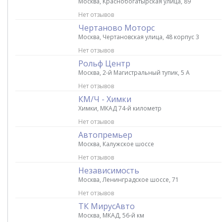
Москва, Краснобогатырская улица, 89
Нет отзывов
Чертаново Моторс
Москва, Чертановская улица, 48 корпус 3
Нет отзывов
Рольф Центр
Москва, 2-й Магистральный тупик, 5 А
Нет отзывов
КМ/Ч - Химки
Химки, МКАД 74-й километр
Нет отзывов
Автопремьер
Москва, Калужское шоссе
Нет отзывов
Независимость
Москва, Ленинградское шоссе, 71
Нет отзывов
ТК МирусАвто
Москва, МКАД, 56-й км