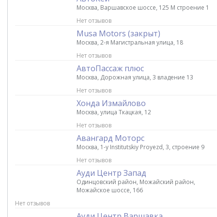
Москва, Варшавское шоссе, 125 М строение 1
Нет отзывов
Musa Motors (закрыт)
Москва, 2-я Магистральная улица, 18
Нет отзывов
АвтоПассаж плюс
Москва, Дорожная улица, 3 владение 13
Нет отзывов
Хонда Измайлово
Москва, улица Ткацкая, 12
Нет отзывов
Авангард Моторс
Москва, 1-y Institutskiy Proyezd, 3, строение 9
Нет отзывов
Ауди Центр Запад
Одинцовский район, Можайский район,
Можайское шоссе, 166
Нет отзывов
Ауди Центр Варшавка