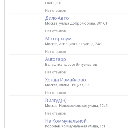
солнцево
Нет отзывов
Дилс-Авто
Москва, улица Добролюбова, ВЛ1С1
Нет отзывов
Моторхоум
Москва, Авиационная улица, 24с1
Нет отзывов
Autozapp
Балашиха, шоссе Энтузиастов
Нет отзывов
Хонда Измайлово
Москва, улица Ткацкая, 12
Нет отзывов
Вилгуд(н)
Москва, Новохохловская улица, 12с6
Нет отзывов
На Коммунальной
Королёв, Коммунальная улица, 1с1