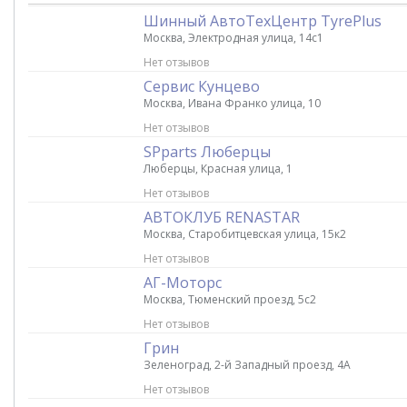
Шинный АвтоТехЦентр TyrePlus
Москва, Электродная улица, 14с1
Нет отзывов
Сервис Кунцево
Москва, Ивана Франко улица, 10
Нет отзывов
SPparts Люберцы
Люберцы, Красная улица, 1
Нет отзывов
АВТОКЛУБ RENASTAR
Москва, Старобитцевская улица, 15к2
Нет отзывов
АГ-Моторс
Москва, Тюменский проезд, 5с2
Нет отзывов
Грин
Зеленоград, 2-й Западный проезд, 4А
Нет отзывов