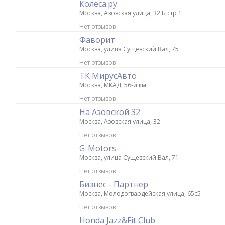
Колеса.ру
Москва, Азовская улица, 32 Б стр 1
Нет отзывов
Фаворит
Москва, улица Сущевский Вал, 75
Нет отзывов
ТК МирусАвто
Москва, МКАД, 56-й км
Нет отзывов
На Азовской 32
Москва, Азовская улица, 32
Нет отзывов
G-Motors
Москва, улица Сущевский Вал, 71
Нет отзывов
Бизнес - Партнер
Москва, Молодогвардейская улица, 65с5
Нет отзывов
Honda Jazz&Fit Club