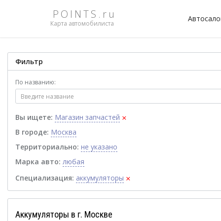
POINTS.ru
Автосал
Карта автомобилиста
Фильтр
По названию:
×
Вы ищете:
Магазин запчастей
В городе:
Москва
Территориально:
не указано
Марка авто:
любая
×
Специализация:
аккумуляторы
Аккумуляторы в г. Москве