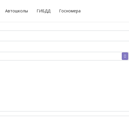
Автошколы
ГИБДД
Госномера