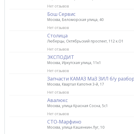
Нет отзывов
Бош Сервис
Москва, Беломорская улица, 40
Нет отзывов
Столица
Люберцы, Октябрьский проспект, 112 к.О1
Нет отзывов
ЭКСПОДИТ
Москва, Иркутская улица, 11к1
Нет отзывов
Запчасти КАМАЗ МаЗ ЗИЛ б/у разбо
Москва, Квартал Капотня 3-й, 17
Нет отзывов
Авалюкс
Москва, улица Красная Сосна, 5с1
Нет отзывов
СТО-Марфино
Москва, улица Кашенкин Луг, 10