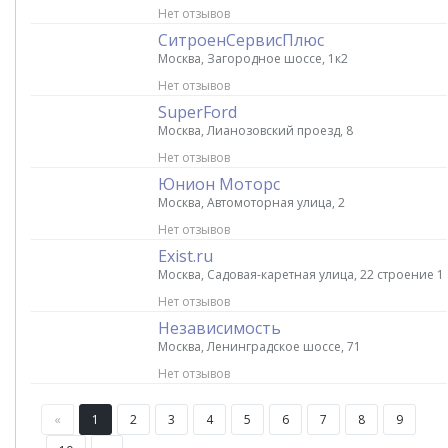
Нет отзывов
СитроенСервисПлюс
Москва, Загородное шоссе, 1к2
Нет отзывов
SuperFord
Москва, Лианозовский проезд, 8
Нет отзывов
Юнион Моторс
Москва, Автомоторная улица, 2
Нет отзывов
Exist.ru
Москва, Садовая-каретная улица, 22 строение 1
Нет отзывов
Независимость
Москва, Ленинградское шоссе, 71
Нет отзывов
«
1
2
3
4
5
6
7
8
9