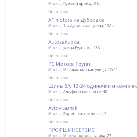
Москва, Путевой проезд, 34а
Нет отзывов
A1 motors на Дубровке
Москва, 1-я Дубровская улица, 13Ас4
Нет отзывов
Autozakupka
Москва, улица Руднёвка, 43А
Нет отзывов
РС Моторс Групп
Москва, Маломосковская улица, 22с11
Нет отзывов
Шины б/у 12-24 одиночки и компле
Москва, Алтуфьевское шоссе, 40
Нет отзывов
Avtovita.msk
Москва, Воробьевское шоссе, 2
Нет отзывов
ПРОФШИНСЕРВИС
Москва, Международная улица, 27