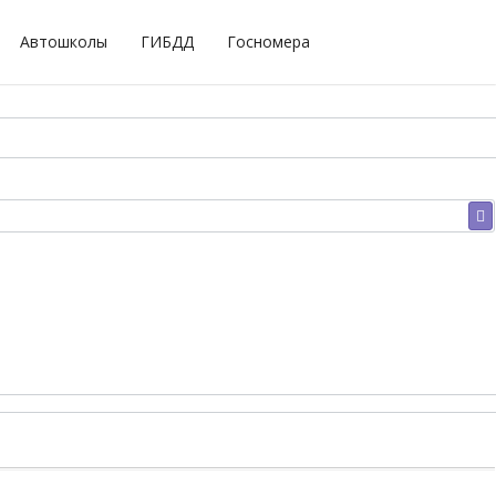
Автошколы
ГИБДД
Госномера