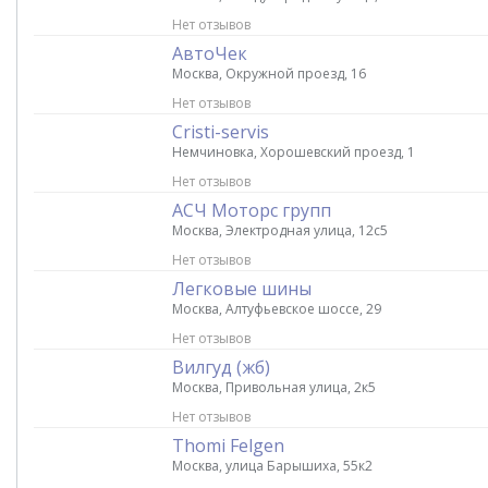
Нет отзывов
АвтоЧек
Москва, Окружной проезд, 16
Нет отзывов
Cristi-servis
Немчиновка, Хорошевский проезд, 1
Нет отзывов
АСЧ Моторс групп
Москва, Электродная улица, 12с5
Нет отзывов
Легковые шины
Москва, Алтуфьевское шоссе, 29
Нет отзывов
Вилгуд (жб)
Москва, Привольная улица, 2к5
Нет отзывов
Thomi Felgen
Москва, улица Барышиха, 55к2