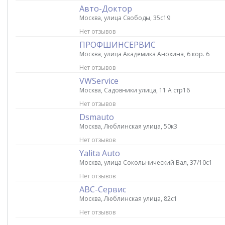
Авто-Доктор
Москва, улица Свободы, 35с19
Нет отзывов
ПРОФШИНСЕРВИС
Москва, улица Академика Анохина, 6 кор. 6
Нет отзывов
VWService
Москва, Садовники улица, 11 А стр16
Нет отзывов
Dsmauto
Москва, Люблинская улица, 50к3
Нет отзывов
Yalita Auto
Москва, улица Сокольнический Вал, 37/10с1
Нет отзывов
АВС-Сервис
Москва, Люблинская улица, 82с1
Нет отзывов