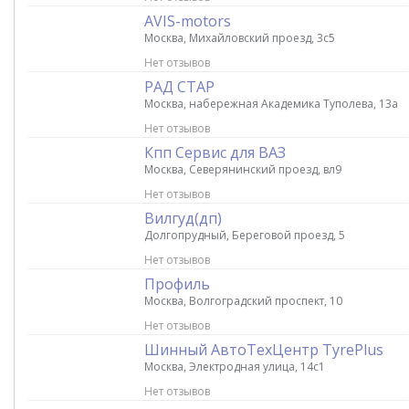
AVIS-motors
Москва, Михайловский проезд, 3с5
Нет отзывов
РАД СТАР
Москва, набережная Академика Туполева, 13а
Нет отзывов
Кпп Сервис для ВАЗ
Москва, Северянинский проезд, вл9
Нет отзывов
Вилгуд(дп)
Долгопрудный, Береговой проезд, 5
Нет отзывов
Профиль
Москва, Волгоградский проспект, 10
Нет отзывов
Шинный АвтоТехЦентр TyrePlus
Москва, Электродная улица, 14с1
Нет отзывов