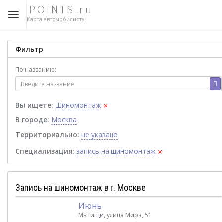
POINTS.ru
Карта автомобилиста
Фильтр
По названию:
×
Вы ищете:
Шиномонтаж
В городе:
Москва
Территориально:
не указано
×
Специализация:
запись на шиномонтаж
Запись на шиномонтаж в г. Москве
Июнь
Мытищи, улица Мира, 51