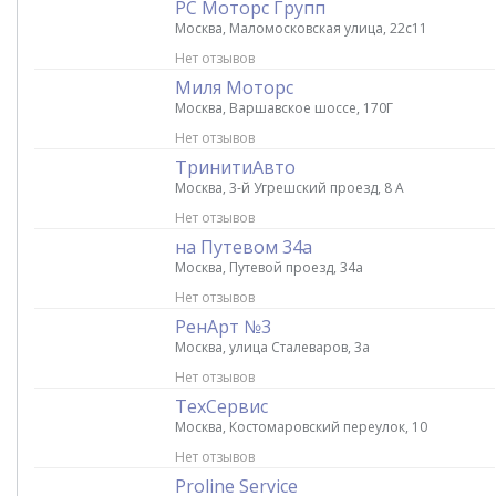
РС Моторс Групп
Москва, Маломосковская улица, 22с11
Нет отзывов
Миля Моторс
Москва, Варшавское шоссе, 170Г
Нет отзывов
ТринитиАвто
Москва, 3-й Угрешский проезд, 8 А
Нет отзывов
на Путевом 34а
Москва, Путевой проезд, 34а
Нет отзывов
РенАрт №3
Москва, улица Сталеваров, 3а
Нет отзывов
ТехСервис
Москва, Костомаровский переулок, 10
Нет отзывов
Proline Service