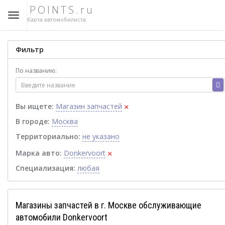
POINTS.ru
Карта автомобилиста
Фильтр
По названию:
×
Вы ищете:
Магазин запчастей
В городе:
Москва
Территориально:
не указано
×
Марка авто:
Donkervoort
Специализация:
любая
Магазины запчастей в г. Москве обслуживающие
автомобили Donkervoort