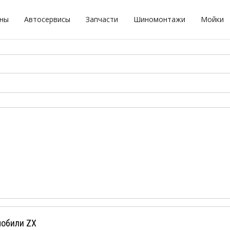
оны
Автосервисы
Запчасти
Шиномонтажи
Мойки
мобили ZX