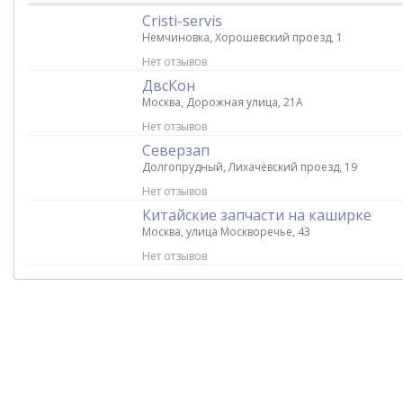
Cristi-servis
Немчиновка, Хорошевский проезд, 1
Нет отзывов
ДвсКон
Москва, Дорожная улица, 21А
Нет отзывов
Северзап
Долгопрудный, Лихачёвский проезд, 19
Нет отзывов
Китайские запчасти на каширке
Москва, улица Москворечье, 43
Нет отзывов