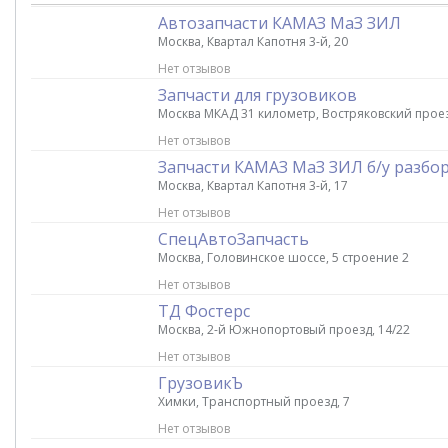
Автозапчасти КАМАЗ МаЗ ЗИЛ
Москва, Квартал Капотня 3-й, 20
Нет отзывов
Запчасти для грузовиков
Москва МКАД 31 километр, Востряковский прое
Нет отзывов
Запчасти КАМАЗ МаЗ ЗИЛ б/у разбо
Москва, Квартал Капотня 3-й, 17
Нет отзывов
СпецАвтоЗапчасть
Москва, Головинское шоссе, 5 строение 2
Нет отзывов
ТД Фостерс
Москва, 2-й Южнопортовый проезд, 14/22
Нет отзывов
ГрузовикЪ
Химки, Транспортный проезд, 7
Нет отзывов