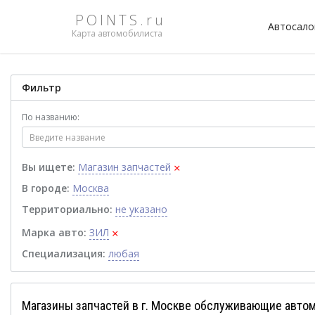
POINTS.ru
Автосал
Карта автомобилиста
Фильтр
По названию:
×
Вы ищете:
Магазин запчастей
В городе:
Москва
Территориально:
не указано
×
Марка авто:
ЗИЛ
Специализация:
любая
Магазины запчастей в г. Москве обслуживающие авто