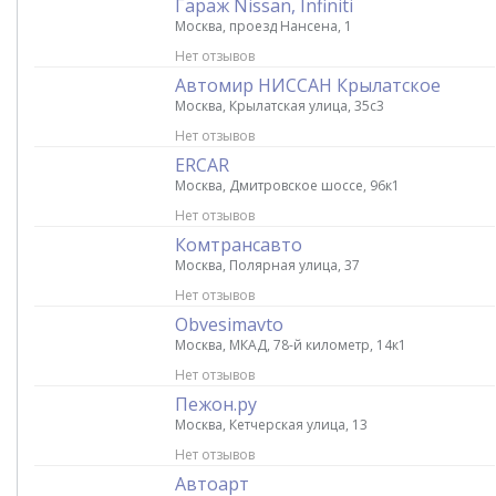
Гараж Nissan, Infiniti
Москва, проезд Нансена, 1
Нет отзывов
Автомир НИССАН Крылатское
Москва, Крылатская улица, 35с3
Нет отзывов
ERCAR
Москва, Дмитровское шоссе, 96к1
Нет отзывов
Комтрансавто
Москва, Полярная улица, 37
Нет отзывов
Obvesimavto
Москва, МКАД, 78-й километр, 14к1
Нет отзывов
Пежон.ру
Москва, Кетчерская улица, 13
Нет отзывов
Автоарт