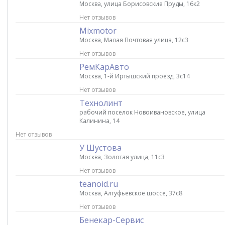
Москва, улица Борисовские Пруды, 16к2
Нет отзывов
Mixmotor
Москва, Малая Почтовая улица, 12с3
Нет отзывов
РемКарАвто
Москва, 1-й Иртышский проезд, 3с14
Нет отзывов
Технолинт
рабочий поселок Новоивановское, улица
Калинина, 14
Нет отзывов
У Шустова
Москва, Золотая улица, 11с3
Нет отзывов
teanoid.ru
Москва, Алтуфьевское шоссе, 37с8
Нет отзывов
Бенекар-Сервис