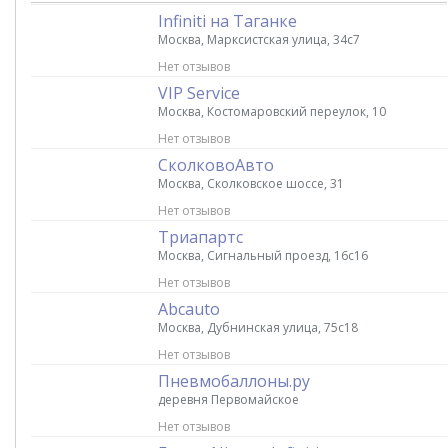
Infiniti на Таганке
Москва, Марксистская улица, 34с7
Нет отзывов
VIP Service
Москва, Костомаровский переулок, 10
Нет отзывов
СколковоАвто
Москва, Сколковское шоссе, 31
Нет отзывов
Триапартс
Москва, Сигнальный проезд, 16с16
Нет отзывов
Abcauto
Москва, Дубнинская улица, 75с18
Нет отзывов
Пневмобаллоны.ру
деревня Первомайское
Нет отзывов