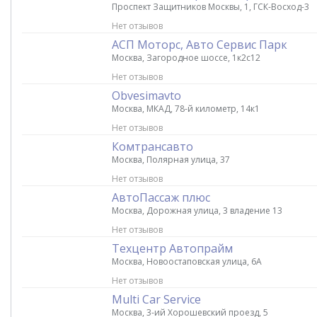
Проспект Защитников Москвы, 1, ГСК-Восход-3
Нет отзывов
АСП Моторс, Авто Сервис Парк
Москва, Загородное шоссе, 1к2с12
Нет отзывов
Obvesimavto
Москва, МКАД, 78-й километр, 14к1
Нет отзывов
Комтрансавто
Москва, Полярная улица, 37
Нет отзывов
АвтоПассаж плюс
Москва, Дорожная улица, 3 владение 13
Нет отзывов
Техцентр Автопрайм
Москва, Новоостаповская улица, 6А
Нет отзывов
Multi Car Service
Москва, 3-ий Хорошевский проезд, 5