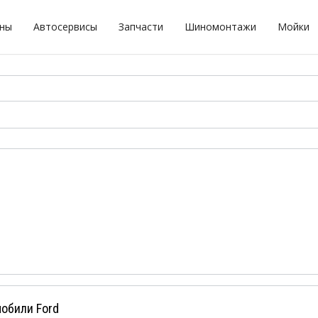
оны
Автосервисы
Запчасти
Шиномонтажи
Мойки
обили Ford