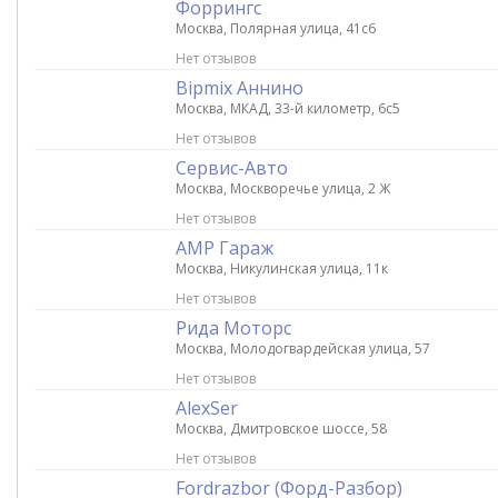
Форрингс
Москва, Полярная улица, 41с6
Нет отзывов
Bipmix Аннино
Москва, МКАД, 33-й километр, 6с5
Нет отзывов
Сервис-Авто
Москва, Москворечье улица, 2 Ж
Нет отзывов
АМР Гараж
Москва, Никулинская улица, 11к
Нет отзывов
Рида Моторс
Москва, Молодогвардейская улица, 57
Нет отзывов
AlexSer
Москва, Дмитровское шоссе, 58
Нет отзывов
Fordrazbor (Форд-Разбор)