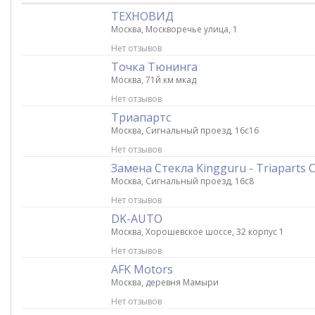
ТЕХНОВИД
Москва, Москворечье улица, 1
Нет отзывов
Точка Тюнинга
Москва, 71й км мкад
Нет отзывов
Триапартс
Москва, Сигнальный проезд, 16с16
Нет отзывов
Замена Стекла Kingguru - Triaparts
Москва, Сигнальный проезд, 16с8
Нет отзывов
DK-AUTO
Москва, Хорошевское шоссе, 32 корпус 1
Нет отзывов
AFK Motors
Москва, деревня Мамыри
Нет отзывов