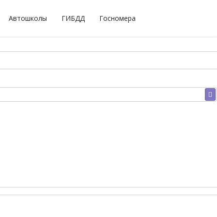
Автошколы
ГИБДД
Госномера