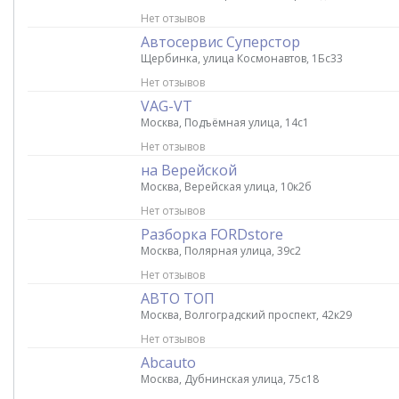
Нет отзывов
Автосервис Суперстор
Щербинка, улица Космонавтов, 1Бс33
Нет отзывов
VAG-VT
Москва, Подъёмная улица, 14с1
Нет отзывов
на Верейской
Москва, Верейская улица, 10к2б
Нет отзывов
Разборка FORDstore
Москва, Полярная улица, 39с2
Нет отзывов
АВТО ТОП
Москва, Волгоградский проспект, 42к29
Нет отзывов
Abcauto
Москва, Дубнинская улица, 75с18