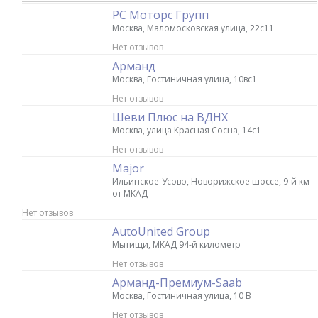
РС Моторс Групп
Москва, Маломосковская улица, 22с11
Нет отзывов
Арманд
Москва, Гостиничная улица, 10вс1
Нет отзывов
Шеви Плюс на ВДНХ
Москва, улица Красная Сосна, 14с1
Нет отзывов
Major
Ильинское-Усово, Новорижское шоссе, 9-й км
от МКАД
Нет отзывов
AutoUnited Group
Мытищи, МКАД 94-й километр
Нет отзывов
Арманд-Премиум-Saab
Москва, Гостиничная улица, 10 В
Нет отзывов