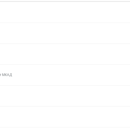
от МКАД