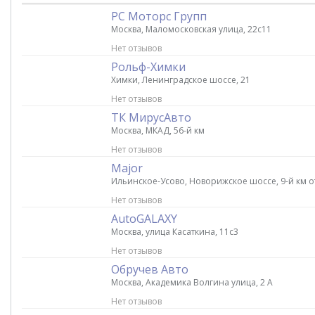
РС Моторс Групп
Москва, Маломосковская улица, 22с11
Нет отзывов
Рольф-Химки
Химки, Ленинградское шоссе, 21
Нет отзывов
ТК МирусАвто
Москва, МКАД, 56-й км
Нет отзывов
Major
Ильинское-Усово, Новорижское шоссе, 9-й км 
Нет отзывов
AutoGALAXY
Москва, улица Касаткина, 11с3
Нет отзывов
Обручев Авто
Москва, Академика Волгина улица, 2 А
Нет отзывов