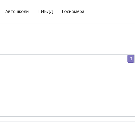
Автошколы
ГИБДД
Госномера