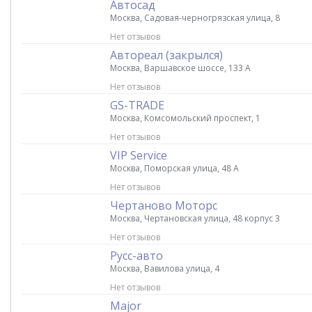
Автосад
Москва, Садовая-черногрязская улица, 8
Нет отзывов
Автореал (закрылся)
Москва, Варшавское шоссе, 133 А
Нет отзывов
GS-TRADE
Москва, Комсомольский проспект, 1
Нет отзывов
VIP Service
Москва, Поморская улица, 48 А
Нет отзывов
Чертаново Моторс
Москва, Чертановская улица, 48 корпус 3
Нет отзывов
Русс-авто
Москва, Вавилова улица, 4
Нет отзывов
Major