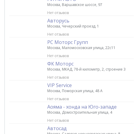
Москва, Варшавское шоссе, 97
Нет отзывов
Авторусь
Москва, Чечерский проезд, 1
Нет отзывов
РС Моторс Групп
Москва, Маломосковская улица, 22с11
Нет отзывов
ФК Моторс
Москва, МКАД, 78-й километр, 2, строение 3
Нет отзывов
VIP Service
Москва, Поморская улица, 48 А
Нет отзывов
Аояма - хонда на Юго-западе
Москва, Домостроительная улица, 4
Нет отзывов
Автосад
Москва, Садовая-черногрязская улица, 8