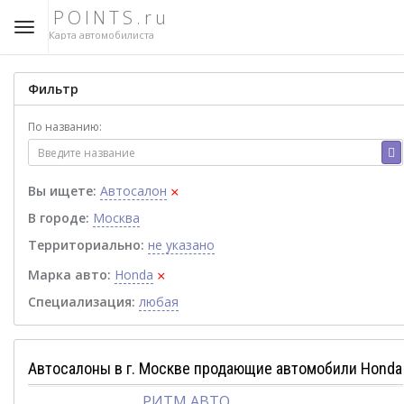
POINTS.ru
Карта автомобилиста
Фильтр
По названию:
×
Вы ищете:
Автосалон
В городе:
Москва
Территориально:
не указано
×
Марка авто:
Honda
Специализация:
любая
Автосалоны в г. Москве продающие автомобили Honda
РИТМ АВТО