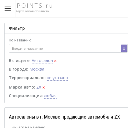
POINTS.ru
Карта автомобилиста
Фильтр
По названию:
×
Вы ищете:
Автосалон
В городе:
Москва
Территориально:
не указано
×
Марка авто:
ZX
Специализация:
любая
Автосалоны в г. Москве продающие автомобили ZX
Ничего не найдено.