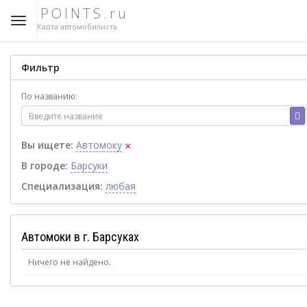
POINTS.ru
Карта автомобилиста
Фильтр
По названию:
×
Вы ищете:
Автомоку
В городе:
Барсуки
Специализация:
любая
Автомоки в г. Барсуках
Ничего не найдено.