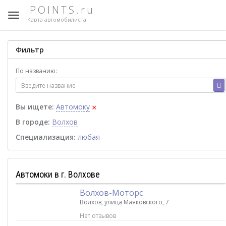
POINTS.ru
Карта автомобилиста
Фильтр
По названию:
×
Вы ищете:
Автомоку
В городе:
Волхов
Специализация:
любая
Автомоки в г. Волхове
Волхов-Моторс
Волхов, улица Маяковского, 7
Нет отзывов