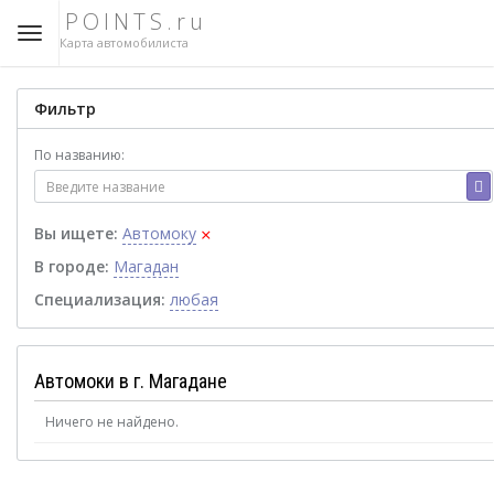
POINTS.ru
Карта автомобилиста
Фильтр
По названию:
×
Вы ищете:
Автомоку
В городе:
Магадан
Специализация:
любая
Автомоки в г. Магадане
Ничего не найдено.