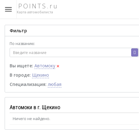
POINTS.ru
Карта автомобилиста
Фильтр
По названию:
×
Вы ищете:
Автомоку
В городе:
Щекино
Специализация:
любая
Автомоки в г. Щекино
Ничего не найдено.