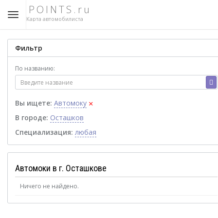
POINTS.ru
Карта автомобилиста
Фильтр
По названию:
×
Вы ищете:
Автомоку
В городе:
Осташков
Специализация:
любая
Автомоки в г. Осташкове
Ничего не найдено.