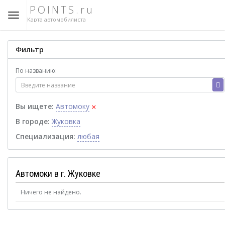
POINTS.ru
Карта автомобилиста
Фильтр
По названию:
×
Вы ищете:
Автомоку
В городе:
Жуковка
Специализация:
любая
Автомоки в г. Жуковке
Ничего не найдено.