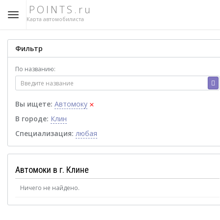
POINTS.ru
Карта автомобилиста
Фильтр
По названию:
×
Вы ищете:
Автомоку
В городе:
Клин
Специализация:
любая
Автомоки в г. Клине
Ничего не найдено.