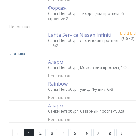
Форсаж
Санкт-Петербург, Тихорецкий проспект, 6
строение 2
Нет отзывов
Lahta Service Nissan Infiniti
(5.0 / 2)
Санкт-Петербург, Лахтинский проспект,
118к2
2 отзыва
Аларм
Санкт-Петербург, Московский проспект, 102а
Нет отзывов
Rainbow
Санкт-Петербург, улица Фучика, 6к3
Нет отзывов
Аларм
Санкт-Петербург, Северный проспект, 32а
Нет отзывов
«
1
2
3
4
5
6
7
8
9