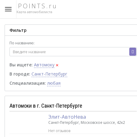
POINTS.ru
Карта автомобилиста
Фильтр
По названию:
×
Вы ищете:
Автомоку
В городе:
Санкт-Петербург
Специализация:
любая
Автомоки в г. Санкт-Петербурге
Элит-АвтоНева
Санкт-Петербург, Московское шоссе, 42к2
Нет отзывов