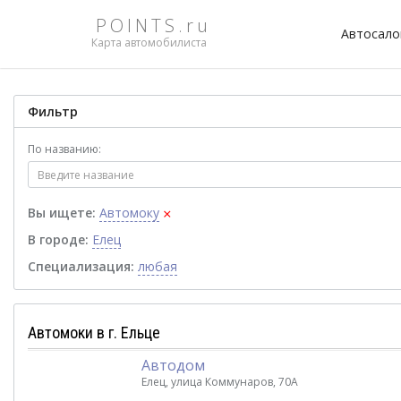
POINTS.ru
Автосал
Карта автомобилиста
Фильтр
По названию:
×
Вы ищете:
Автомоку
В городе:
Елец
Специализация:
любая
Автомоки в г. Ельце
Автодом
Елец, улица Коммунаров, 70А