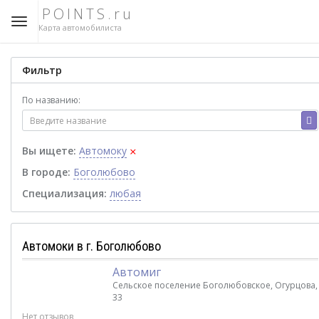
POINTS.ru
Карта автомобилиста
Фильтр
По названию:
×
Вы ищете:
Автомоку
В городе:
Боголюбово
Специализация:
любая
Автомоки в г. Боголюбово
Автомиг
Сельское поселение Боголюбовское, Огурцова,
33
Нет отзывов