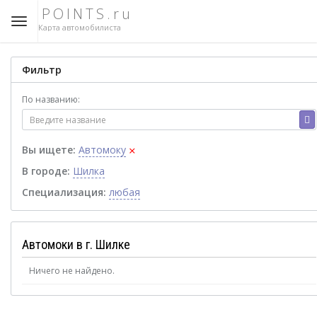
POINTS.ru
Карта автомобилиста
Фильтр
По названию:
×
Вы ищете:
Автомоку
В городе:
Шилка
Специализация:
любая
Автомоки в г. Шилке
Ничего не найдено.