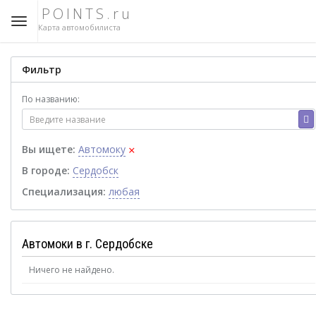
POINTS.ru
Карта автомобилиста
Фильтр
По названию:
×
Вы ищете:
Автомоку
В городе:
Сердобск
Специализация:
любая
Автомоки в г. Сердобске
Ничего не найдено.