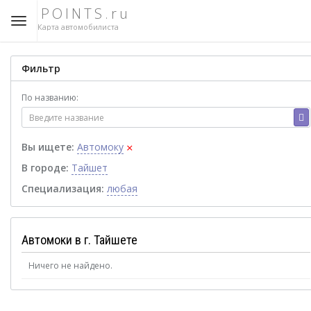
POINTS.ru
Карта автомобилиста
Фильтр
По названию:
×
Вы ищете:
Автомоку
В городе:
Тайшет
Специализация:
любая
Автомоки в г. Тайшете
Ничего не найдено.