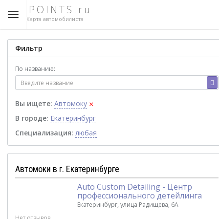
POINTS.ru
Карта автомобилиста
Фильтр
По названию:
×
Вы ищете:
Автомоку
В городе:
Екатеринбург
Специализация:
любая
Автомоки в г. Екатеринбурге
Auto Custom Detailing - Центр
профессионального детейлинга
Екатеринбург, улица Радищева, 6А
Нет отзывов