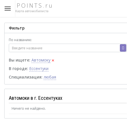
POINTS.ru
Карта автомобилиста
Фильтр
По названию:
×
Вы ищете:
Автомоку
В городе:
Ессентуки
Специализация:
любая
Автомоки в г. Ессентуках
Ничего не найдено.