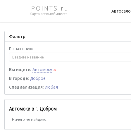
POINTS.ru
Автосал
Карта автомобилиста
Фильтр
По названию:
×
Вы ищете:
Автомоку
В городе:
Доброе
Специализация:
любая
Автомоки в г. Добром
Ничего не найдено.