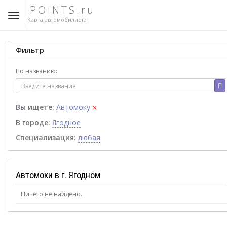
POINTS.ru
Карта автомобилиста
Фильтр
По названию:
×
Вы ищете:
Автомоку
В городе:
Ягодное
Специализация:
любая
Автомоки в г. Ягодном
Ничего не найдено.