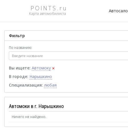
POINTS.ru
Автосал
Карта автомобилиста
Фильтр
По названию:
×
Вы ищете:
Автомоку
В городе:
Нарышкино
Специализация:
любая
Автомоки в г. Нарышкино
Ничего не найдено.