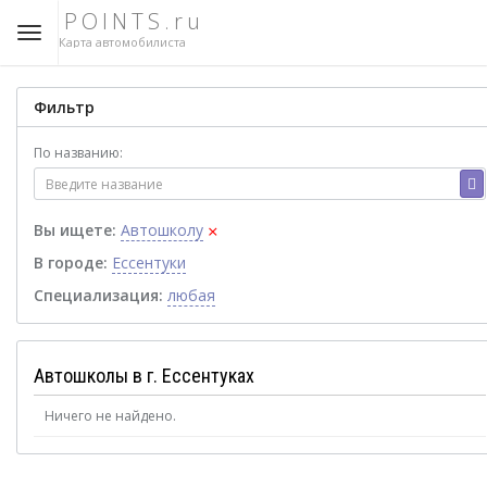
POINTS.ru
Карта автомобилиста
Фильтр
По названию:
×
Вы ищете:
Автошколу
В городе:
Ессентуки
Специализация:
любая
Автошколы в г. Ессентуках
Ничего не найдено.