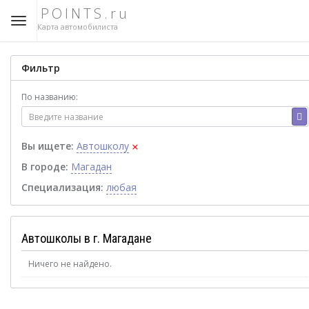
POINTS.ru
Карта автомобилиста
Фильтр
По названию:
×
Вы ищете:
Автошколу
В городе:
Магадан
Специализация:
любая
Автошколы в г. Магадане
Ничего не найдено.