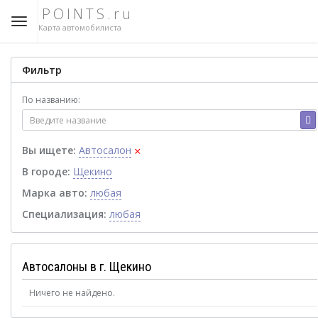
POINTS.ru
Карта автомобилиста
Фильтр
По названию:
×
Вы ищете:
Автосалон
В городе:
Щекино
Марка авто:
любая
Специализация:
любая
Автосалоны в г. Щекино
Ничего не найдено.