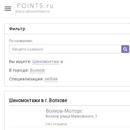
POINTS.ru
Карта автомобилиста
Фильтр
По названию:
×
Вы ищете:
Шиномонтаж
В городе:
Волхов
Специализация:
любая
Шиномонтажи в г. Волхове
Волхов-Моторс
Волхов, улица Маяковского, 7
Нет отзывов