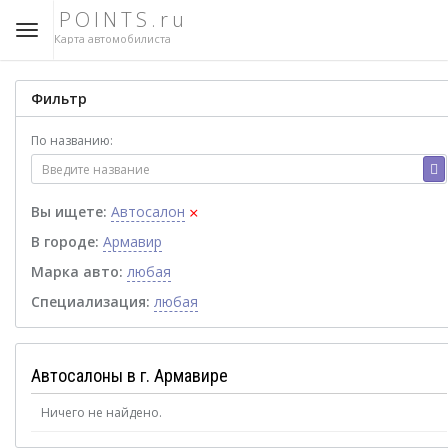
POINTS.ru
Карта автомобилиста
Фильтр
По названию:
×
Вы ищете:
Автосалон
В городе:
Армавир
Марка авто:
любая
Специализация:
любая
Автосалоны в г. Армавире
Ничего не найдено.