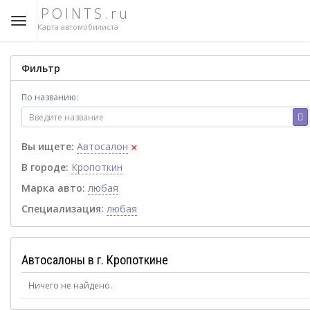
POINTS.ru
Карта автомобилиста
Фильтр
По названию:
×
Вы ищете:
Автосалон
В городе:
Кропоткин
Марка авто:
любая
Специализация:
любая
Автосалоны в г. Кропоткине
Ничего не найдено.