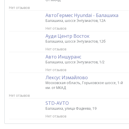
Нет отзывов
АвтоГермес Hyundai - Балашиха
Балашиха, шоссе Энтузиастов, 12А
Нет отзывов
Ауди Центр Восток
Балашиха, шоссе Энтузиастов, 12б
Нет отзывов
Авто Иншуранс
Балашиха, шоссе Энтузиастов, 1/2
Нет отзывов
Лексус Измайлово
Московская область, Горьковское шоссе, 1-й
км. от МКАД
Нет отзывов
STD-AVTO
Балашиха, улица Фадеева, 19
Нет отзывов