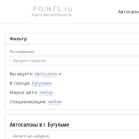
POINTS.ru
Автосал
Карта автомобилиста
Фильтр
По названию:
×
Вы ищете:
Автосалон
В городе:
Бугульма
Марка авто:
любая
Специализация:
любая
Автосалоны в г. Бугульме
Ничего не найдено.