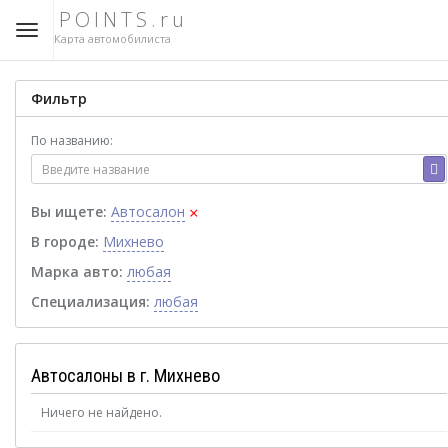
POINTS.ru
Карта автомобилиста
Фильтр
По названию:
×
Вы ищете:
Автосалон
В городе:
Михнево
Марка авто:
любая
Специализация:
любая
Автосалоны в г. Михнево
Ничего не найдено.