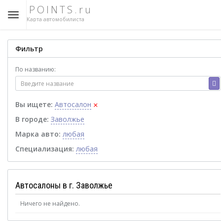
POINTS.ru
Карта автомобилиста
Фильтр
По названию:
×
Вы ищете:
Автосалон
В городе:
Заволжье
Марка авто:
любая
Специализация:
любая
Автосалоны в г. Заволжье
Ничего не найдено.