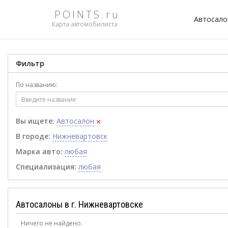
POINTS.ru
Автосал
Карта автомобилиста
Фильтр
По названию:
×
Вы ищете:
Автосалон
В городе:
Нижневартовск
Марка авто:
любая
Специализация:
любая
Автосалоны в г. Нижневартовске
Ничего не найдено.